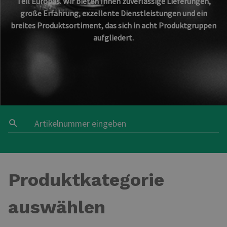
Teil Europas. Wir bieten Ihnen zuverlässige Lieferungen,
große Erfahrung, exzellente Dienstleistungen und ein
breites Produktsortiment, das sich in acht Produktgruppen
aufgliedert.
Produktkategorie
auswählen