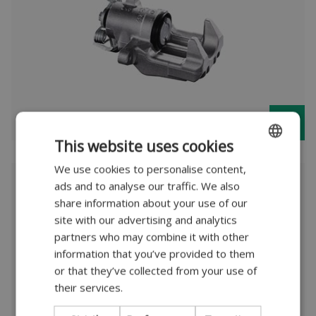
This website uses cookies
We use cookies to personalise content,
ENGLISH
ads and to analyse our traffic. We also
AGR-Ventile
DANISH
share information about your use of our
GERMAN
site with our advertising and analytics
partners who may combine it with other
POLISH
information that you’ve provided to them
FRENCH
or that they’ve collected from your use of
their services.
SPANISH
ITALIAN