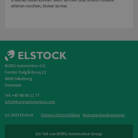
in Betrieb halten können. Wenn Sie mehr über unsere Produkte
erfahren möchten, klicken Sie hier.
BORG Automotive A/S
Funder Dalgårdsvej 12
8600 Silkeborg
Denmark
Tel: +45 86 80 11 77
@
(c) 2023 Elstock
Datenschutzrichtlinie
Nutzungsbedingungen
Ein Teil von BORG Automotive Group