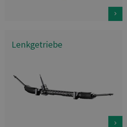
Lenkgetriebe