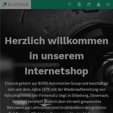
Herzlich willkommen
in unserem
Internetshop
Elstock gehört zur BORG Automotive Group und beschäftigt
sich seit dem Jahre 1979 mit der Wiederaufbereitung von
Fahrzeugteilen. Der Firmensitz liegt in Silkeborg, Dänemark.
Von dort beliefert Elstock über ein weit gespanntes
Netzwerk aus Lieferanten und Großhändlern den größten